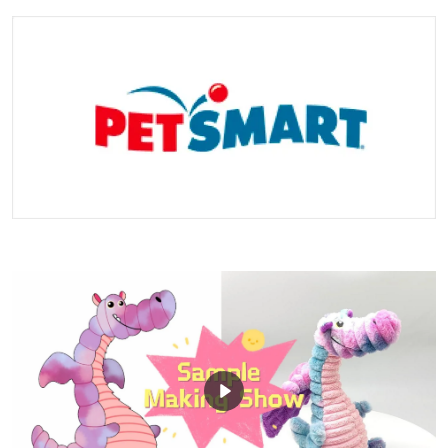
Kurierunternehmen, und bieten auch Land- und
Seetransporte usw. an. Wenn Sie Ideen haben, teilen Sie uns
dies bitte mit.<p >