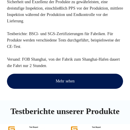
Sicherheit und Exzellenz der Produkte zu gewährleisten, eine
dreistufige Inspektion, einschließlich PPS vor der Produktion, mittlere
Inspektion während der Produktion und Endkontrolle vor der
Lieferung.
Testberichte: BSCl- und SGS-Zertifizierungen für Fabriken. Für
Produkte werden verschiedene Tests durchgeführt, beispielsweise der
CE-Test.
Versand: FOB Shanghai, von der Fabrik zum Shanghai-Hafen dauert
die Fahrt nur 2 Stunden.
Mehr sehen
Testberichte unserer Produkte