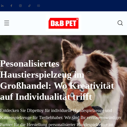
Pesonalisiertes
Haustierspielzeug im
Großhandel: Wo Kreativität
auf Individualität trifft
Entdecken Sie Dbpettoy für individuelle Hundespielzeuge und
Katzenspielzeuge für Tierliebhaber. Wir sind Ihr vertrauenswürdiger
Partner für die Herstellung personalisierter Hundespielzeuge im