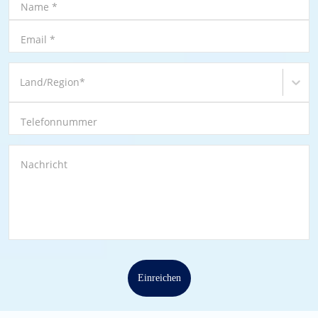
Name
*
Email
*
Land/Region
*
Telefonnummer
Nachricht
Einreichen