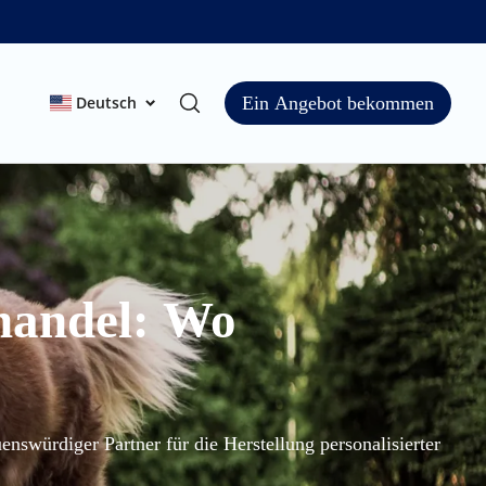
Deutsch
Ein Angebot bekommen
ntakt
ßhandel: Wo
nswürdiger Partner für die Herstellung personalisierter