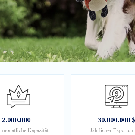
2.000.000+
30.000.000 
 monatliche Kapazität
Jährlicher Exportum