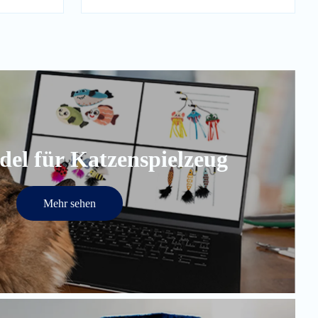
el für Katzenspielzeug
Mehr sehen