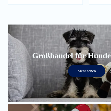
Großhandel für Hunde
Mehr sehen