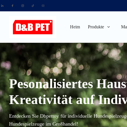
Heim
Produkte
Maß
Pesonalisiertes Hau
Kreativität auf Indiv
Entdecken Sie Dbpettoy für individuelle Hundespielzeuge 
Hundespielzeuge im Großhandel!