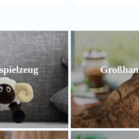
spielzeug
Großhand