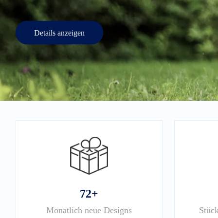
Details anzeigen
72+
Monatlich neue Designs
Stück