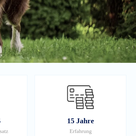
$
15 Jahre
satz
Erfahrung